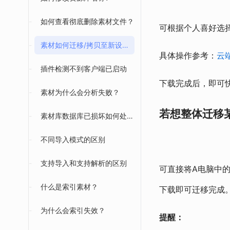
-
如何查看彻底删除素材文件？
可根据个人喜好选
-
素材如何迁移/拷贝至新设备？
具体操作参考：
云
-
插件检测不到客户端已启动
下载完成后，即可
-
素材为什么会分析失败？
若想整体迁移
-
素材库数据库已损坏如何处理？
-
不同导入模式的区别
-
支持导入和支持解析的区别
可直接将A电脑中
-
什么是索引素材？
下载即可迁移完成
-
为什么会索引失效？
提醒：