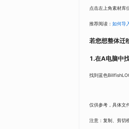
点击左上角素材库位置
推荐阅读：
如何导入B
若您想整体迁
1.在A电脑
找到蓝色Billfi
仅供参考，具体文
注意：复制、剪切