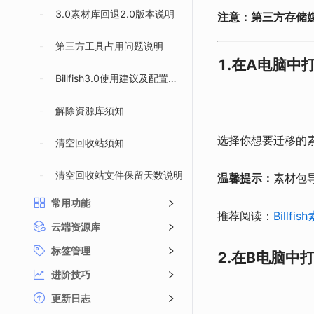
-
3.0素材库回退2.0版本说明
注意：第三方存储媒
-
第三方工具占用问题说明
1.在A电脑中打开
-
Billfish3.0使用建议及配置说明
-
解除资源库须知
选择你想要迁移的
-
清空回收站须知
-
清空回收站文件保留天数说明
温馨提示：
素材包导
常用功能
推荐阅读：
Billf
云端资源库
标签管理
2.在B电脑中打开
进阶技巧
更新日志