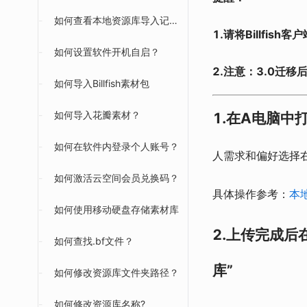
-
如何查看本地资源库导入记录？
1.请将Billfis
-
如何设置软件开机自启？
2.注意：3.0迁
-
如何导入Billfish素材包
-
如何导入花瓣素材？
1.在A电脑中
-
如何在软件内登录个人账号？
人需求和偏好选择
-
如何激活云空间会员兑换码？
具体操作参考：
本
-
如何使用移动硬盘存储素材库
2.上传完成
-
如何查找.bf文件？
库”
-
如何修改资源库文件夹路径？
-
如何修改资源库名称?