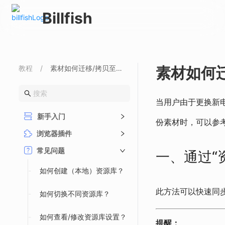
Billfish
教程
/
素材如何迁移/拷贝至新设备？
素材如何
当用户由于更换新电
新手入门
份素材时，可以参
浏览器插件
常见问题
一、通过“
-
如何创建（本地）资源库？
此方法可以快速同步
-
如何切换不同资源库？
-
如何查看/修改资源库设置？
提醒：