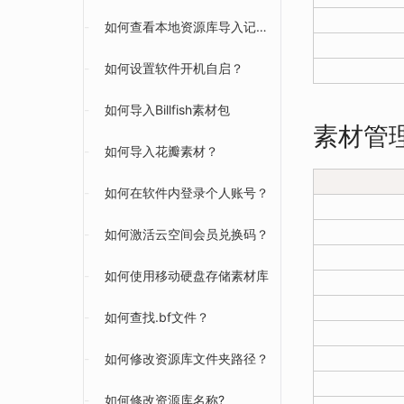
-
如何查看本地资源库导入记录？
-
如何设置软件开机自启？
-
如何导入Billfish素材包
素材管
-
如何导入花瓣素材？
-
如何在软件内登录个人账号？
-
如何激活云空间会员兑换码？
-
如何使用移动硬盘存储素材库
-
如何查找.bf文件？
-
如何修改资源库文件夹路径？
-
如何修改资源库名称?