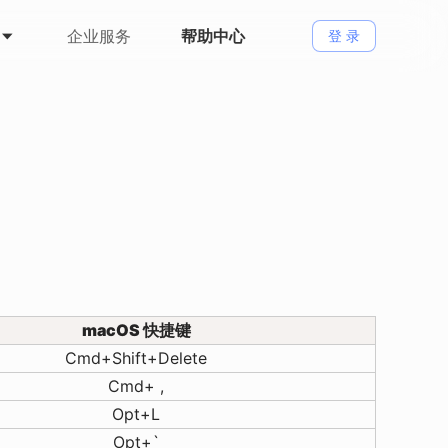
企业服务
帮助中心
登 录
macOS 快捷键
Cmd+Shift+Delete
Cmd+ ,
Opt+L
Opt+`