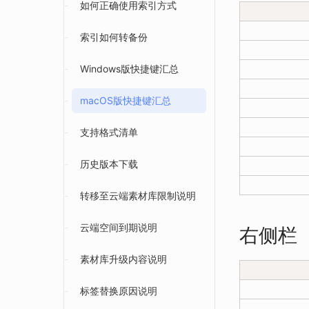
-
如何正确使用索引方式
-
索引如何转备份
-
Windows版快捷键汇总
-
macOS版快捷键汇总
-
支持格式清单
-
历史版本下载
-
转移至云端素材库限制说明
-
云端空间到期说明
右侧栏
-
素材库升级内容说明
-
标签替换原因说明