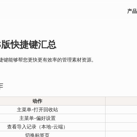
产品
OS版快捷键汇总
捷键能够帮您更快更有效率的管理素材资源。
作
动作
主菜单-打开回收站
主菜单-偏好设置
查看导入记录（本地-云端）
切换标签页