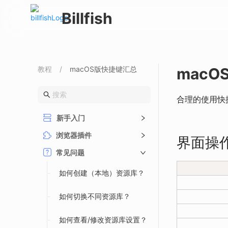
Billfish
教程
/
macOS版快捷键汇总
mac
合理的使用快
新手入门
浏览器插件
界面操
常见问题
-
如何创建（本地）资源库？
-
如何切换不同资源库？
-
如何查看/修改资源库设置？