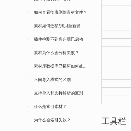
-
如何查看彻底删除素材文件？
-
素材如何迁移/拷贝至新设备？
-
插件检测不到客户端已启动
-
素材为什么会分析失败？
-
素材库数据库已损坏如何处理？
-
不同导入模式的区别
-
支持导入和支持解析的区别
-
什么是索引素材？
工具栏
-
为什么会索引失效？