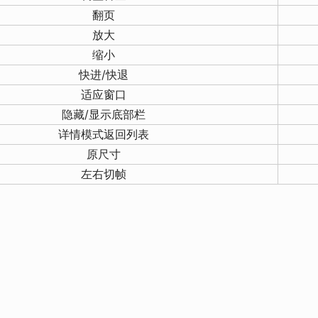
翻页
放大
缩小
快进/快退
适应窗口
隐藏/显示底部栏
详情模式返回列表
原尺寸
左右切帧