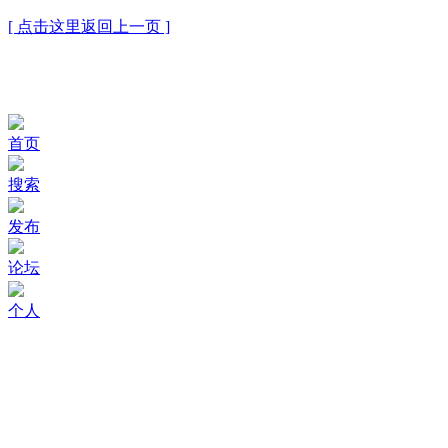
[ 点击这里返回上一页 ]
首页
搜索
发布
论坛
个人