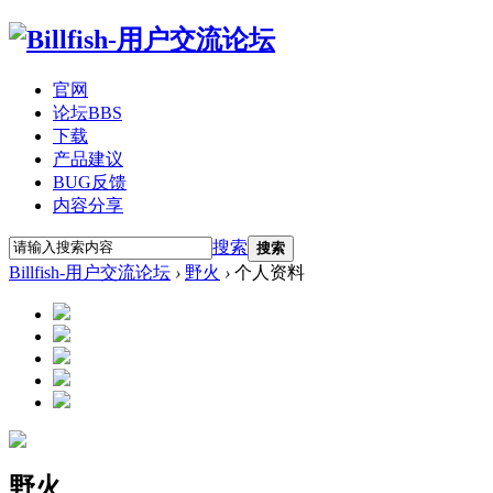
官网
论坛
BBS
下载
产品建议
BUG反馈
内容分享
搜索
搜索
Billfish-用户交流论坛
›
野火
›
个人资料
野火