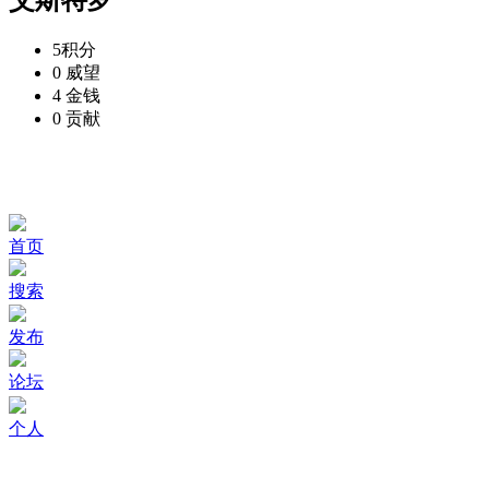
5
积分
0
威望
4
金钱
0
贡献
首页
搜索
发布
论坛
个人