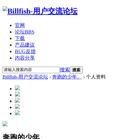
官网
论坛
BBS
下载
产品建议
BUG反馈
内容分享
搜索
搜索
Billfish-用户交流论坛
›
奔跑的少年。
›
个人资料
奔跑的少年。