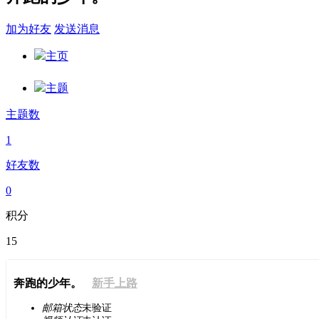
加为好友
发送消息
主页
主题
主题数
1
好友数
0
积分
15
奔跑的少年。
新手上路
邮箱状态
未验证