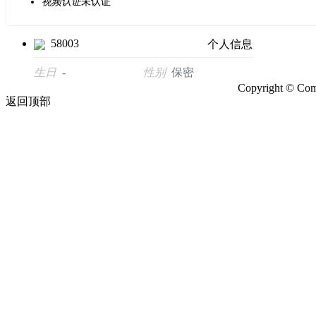
视频认证
未认证
58003
个人信息
生日
-
性别
保密
Copyright ©
Com
返回顶部