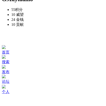
55
积分
10
威望
24
金钱
10
贡献
首页
搜索
发布
论坛
个人