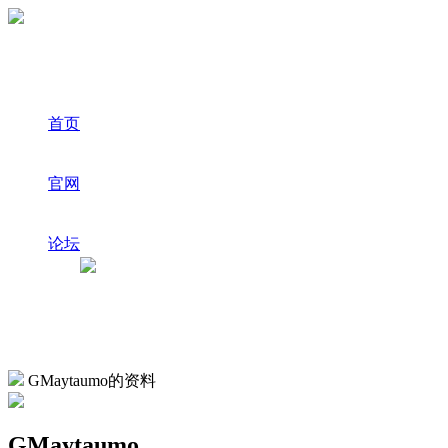
首页
官网
论坛
GMaytaumo的资料
GMaytaumo