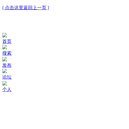
[ 点击这里返回上一页 ]
首页
搜索
发布
论坛
个人