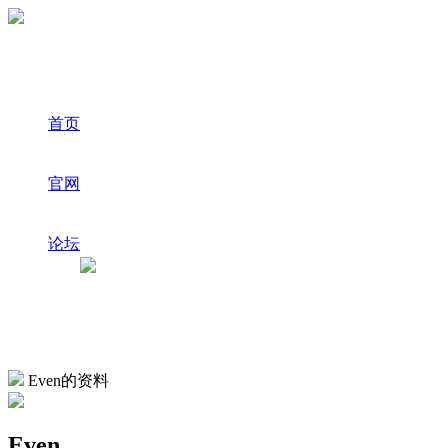
首页
官网
论坛
Even的资料
Even