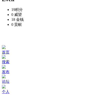
19
积分
0
威望
18
金钱
0
贡献
首页
搜索
发布
论坛
个人