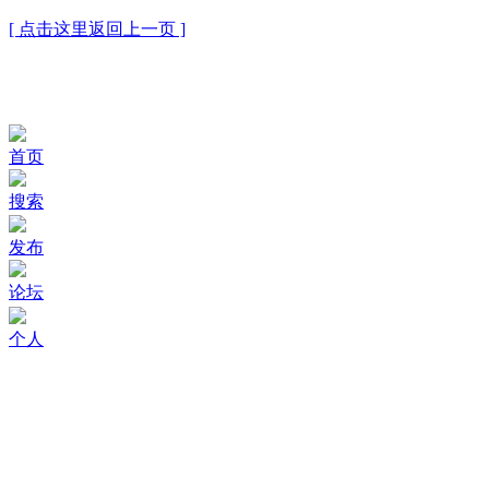
[ 点击这里返回上一页 ]
首页
搜索
发布
论坛
个人