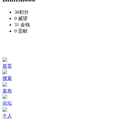
36
积分
0
威望
31
金钱
0
贡献
首页
搜索
发布
论坛
个人