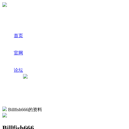
首页
官网
论坛
Billfish666的资料
Billfish666