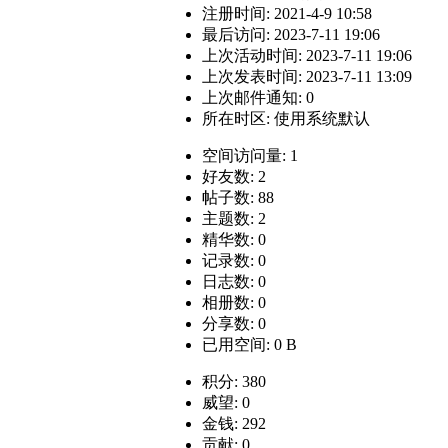
注册时间: 2021-4-9 10:58
最后访问: 2023-7-11 19:06
上次活动时间: 2023-7-11 19:06
上次发表时间: 2023-7-11 13:09
上次邮件通知: 0
所在时区: 使用系统默认
空间访问量: 1
好友数: 2
帖子数: 88
主题数: 2
精华数: 0
记录数: 0
日志数: 0
相册数: 0
分享数: 0
已用空间: 0 B
积分: 380
威望: 0
金钱: 292
贡献: 0