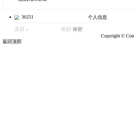
30251
个人信息
生日
-
性别
保密
Copyright ©
Com
返回顶部