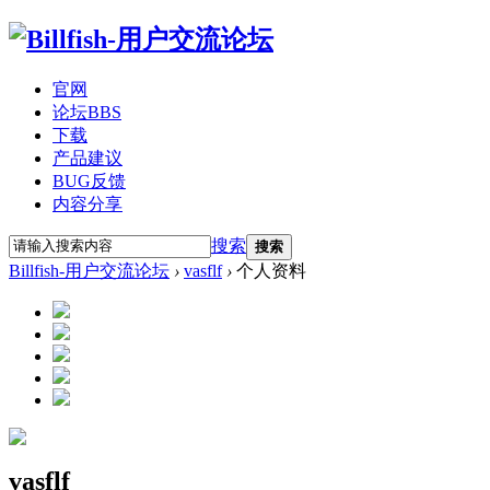
官网
论坛
BBS
下载
产品建议
BUG反馈
内容分享
搜索
搜索
Billfish-用户交流论坛
›
vasflf
›
个人资料
vasflf