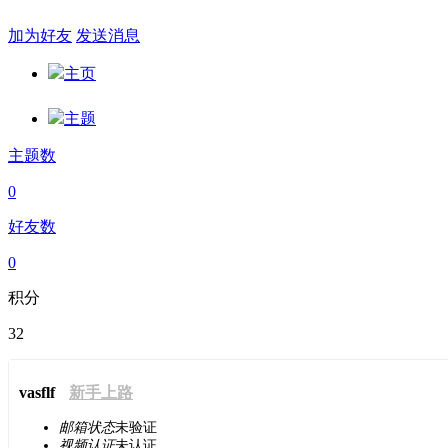
加为好友
发送消息
主页
主题
主题数
0
好友数
0
积分
32
vasflf
新手上路
邮箱状态
未验证
视频认证
未认证