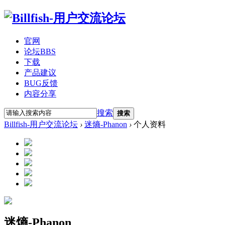
官网
论坛
BBS
下载
产品建议
BUG反馈
内容分享
搜索
搜索
Billfish-用户交流论坛
›
迷熵-Phanon
›
个人资料
迷熵-Phanon