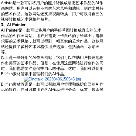
Artisto是一款可以将用户的照片转换成动态艺术作品的AI作
画网站。用户可以选择不同的艺术风格和滤镜，制作出独特
的艺术作品。这款网站还支持视频转换，用户可以将自己的
视频转换成艺术风格的短片。
3、AI Painter
AI Painter是一款可以将用户的手绘草图转换成真实的艺术
作品的AI作画网站。用户只需要上传自己的手绘草图，选择
想要的艺术风格，就可以得到一幅真实的艺术作品。这款网
站还提供了多种艺术风格供用户选择，包括油画、水彩画
等。
以上是一些好用的AI作画网站，它们可以帮助用户快速地创
作出美丽的艺术作品。但是，在使用这些网站进行创作的同
时，我们也需要注意保护自己的作品。这时，我们可以使用
Billfish素材管家来管理我们的AI作品。
Billfish素材管家是一款可以帮助用户管理和保护自己的AI作
品的软件。它可以将用户的AI作品进行分类、标签、搜索等
操作，方便用户管理自己的作品。同时，它还支持加密和备
份功能，可以保护用户的作品不被他人窃取或丢失。
总之，AI作画网站和Billfish素材管家是两款非常好用的工
具，它们可以帮助我们更好地进行艺术创作，并保护我们的
作品不被侵犯。希望大家可以尝试使用这些工具，创作出更
多美丽的艺术作品。