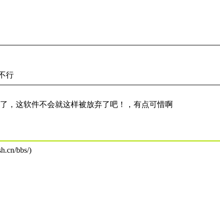
不行
了，这软件不会就这样被放弃了吧！，有点可惜啊
.cn/bbs/)