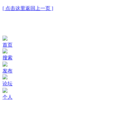
[ 点击这里返回上一页 ]
首页
搜索
发布
论坛
个人