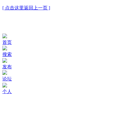
[ 点击这里返回上一页 ]
首页
搜索
发布
论坛
个人