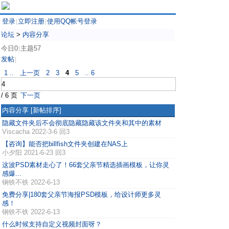
登录
立即注册
使用QQ帐号登录
|
|
论坛
>
内容分享
今日0
主题57
|
发帖
|
1 ..
上一页
2
3
4
5
.. 6
/ 6 页
下一页
内容分享
[新帖排序]
隐藏文件夹后不会彻底隐藏隐藏该文件夹和其中的素材
Viscacha
2022-3-6 回3
【咨询】能否把billfish文件夹创建在NAS上
小夕阳
2021-6-23 回3
这波PSD素材走心了！66套父亲节精选插画模板，让你灵
感爆...
钢铁不铁
2022-6-13
免费分享|180套父亲节海报PSD模板，给设计师更多灵
感！
钢铁不铁
2022-6-13
什么时候支持自定义视频封面呀？