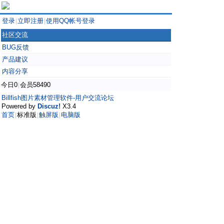
登录
立即注册
使用QQ帐号登录
|
|
社区交流
BUG反馈
产品建议
内容分享
今日0
会员58490
|
Billfish图片素材管理软件-用户交流论坛
Powered by
Discuz!
X3.4
首页
标准版
触屏版
电脑版
|
|
|